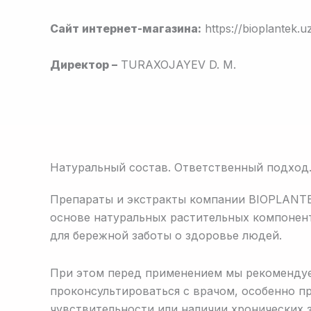
Сайт интернет-магазина:
https://bioplantek.u
Директор –
TURAXOJAYEV D. M.
Натуральный состав. Ответственный подход
Препараты и экстракты компании BIOPLANTE
основе натуральных растительных компонен
для бережной заботы о здоровье людей.
При этом перед применением мы рекоменду
проконсультироваться с врачом, особенно п
чувствительности или наличии хронических 