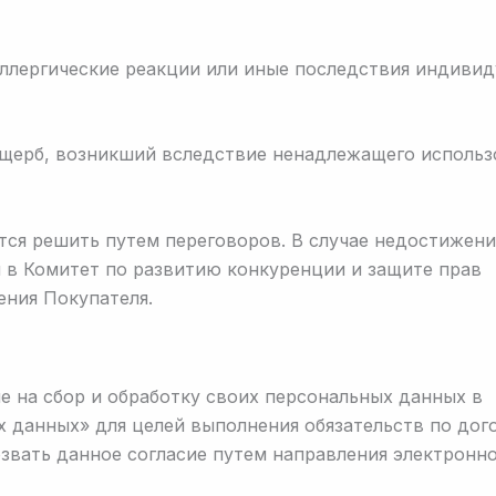
аллергические реакции или иные последствия индиви
ущерб, возникший вследствие ненадлежащего использ
тся решить путем переговоров. В случае недостижени
я в Комитет по развитию конкуренции и защите прав
ения Покупателя.
е на сбор и обработку своих персональных данных в
х данных» для целей выполнения обязательств по дог
звать данное согласие путем направления электронн