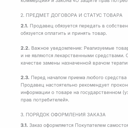
коммерции» и Закона «О защите прав потреб
2. ПРЕДМЕТ ДОГОВОРА И СТАТУС ТОВАРА
2.1.
Продавец обязуется передать в собствен
обязуется оплатить и принять товар.
2.2.
Важное уведомление: Реализуемые товар
и не являются лекарственными средствами. О
качестве замены назначенной врачом терапи
2.3.
Перед началом приема любого средства П
Продавец настоятельно рекомендует проконс
информации о товаре на государственном (уз
прав потребителей».
3. ПОРЯДОК ОФОРМЛЕНИЯ ЗАКАЗА
3.1.
Заказ оформляется Покупателем самостоя