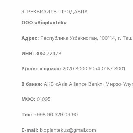
9. РЕКВИЗИТЫ ПРОДАВЦА
OOO «Bioplantek»
Адрес:
Республика Узбекистан, 100114, г. Та
ИНН:
308572478
Р/счет в сумах:
2020 8000 5054 0187 8001
В банке:
АКБ «Asia Alliance Bank», Мирзо-Улу
МФО:
01095
Тел:
+998 90 329 09 90
E-mail:
bioplantekuz@gmail.com