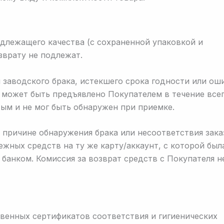
длежащего качества (с сохраненной упаковкой и
врату не подлежат.
заводского брака, истекшего срока годности или ош
е может быть предъявлено Покупателем в течение все
тым и не мог быть обнаружен при приемке.
 причине обнаружения брака или несоответствия зака
жных средств на ту же карту/аккаунт, с которой был
 банком. Комиссия за возврат средств с Покупателя н
венных сертификатов соответствия и гигиенических