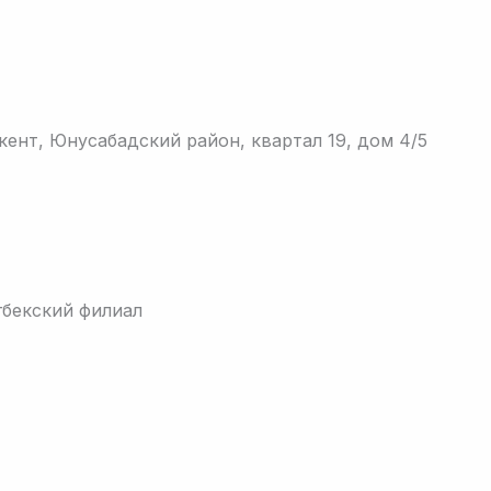
шкент, Юнусабадский район, квартал 19, дом 4/5
гбекский филиал