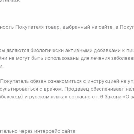
ителей».
ность Покупателя товар, выбранный на сайте, а Поку
ы являются биологически активными добавками к пи
ни не могут быть использованы для лечения заболева
и.
окупатель обязан ознакомиться с инструкцией на уп
ультироваться с врачом. Продавец обеспечивает на
бекском) и русском языках согласно ст. 6 Закона «О 
тельно через интерфейс сайта.