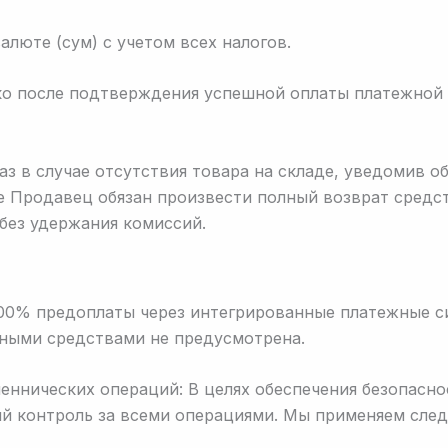
люте (сум) с учетом всех налогов.
ько после подтверждения успешной оплаты платежной
з в случае отсутствия товара на складе, уведомив о
ае Продавец обязан произвести полный возврат средс
 без удержания комиссий.
100% предоплаты через интегрированные платежные с
жными средствами не предусмотрена.
ннических операций: В целях обеспечения безопасно
й контроль за всеми операциями. Мы применяем сле