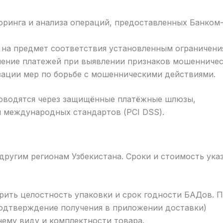
ринга и анализа операций, предоставленных Банком
на предмет соответствия установленным ограничени
ение платежей при выявлении признаков мошенничес
зации мер по борьбе с мошенническими действиями.
роводятся через защищённые платёжные шлюзы,
 международных стандартов (PCI DSS).
другим регионам Узбекистана. Сроки и стоимость ук
рить целостность упаковки и срок годности БАДов. 
одтверждение получения в приложении доставки)
ему виду и комплектности товара.