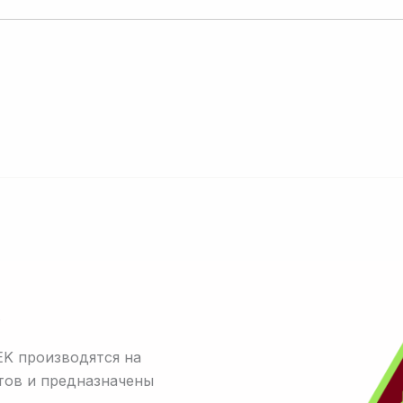
.
K производятся на
тов и предназначены