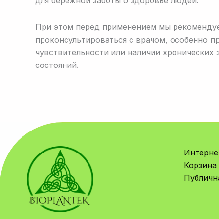
для бережной заботы о здоровье людей.
При этом перед применением мы рекоменду
проконсультироваться с врачом, особенно п
чувствительности или наличии хронических 
состояний.
Интерне
Корзина
Публичн