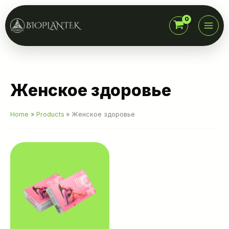
Skip
to
content
Женское здоровье
Home
Products
Женское здоровье