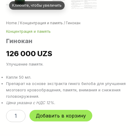
Кликните, чтобы увеличить
Home
/
Концентрация и память
/ Гинокан
Концентрация и память
Гинокан
126 000
UZS
Улучшение памяти.
Капли 50 мл.
Препарат на основе экстракта гинкго билоба для улучшения
мозгового кровообращения, памяти, внимания и снижения
головокружения.
Цена указана с НДС 12%.
Гинокан
Добавить в корзину
quantity