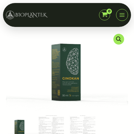
Skip
to
content