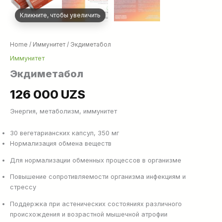
Кликните, чтобы увеличить
Home
/
Иммунитет
/ Экдиметабол
Иммунитет
Экдиметабол
126 000
UZS
Энергия, метаболизм, иммунитет
30 вегетарианских капсул, 350 мг
Нормализация обмена веществ
Для нормализации обменных процессов в организме
Повышение сопротивляемости организма инфекциям и
стрессу
Поддержка при астенических состояниях различного
происхождения и возрастной мышечной атрофии